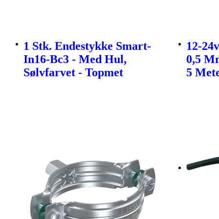
1 Stk. Endestykke Smart-
12-24
In16-Bc3 - Med Hul,
0,5 M
Sølvfarvet - Topmet
5 Met