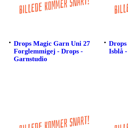
Drops Magic Garn Uni 27
Drops
Forglemmigej - Drops -
Isblå 
Garnstudio