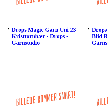
Drops Magic Garn Uni 23
Drops
Kristtornbær - Drops -
Blid R
Garnstudio
Garns