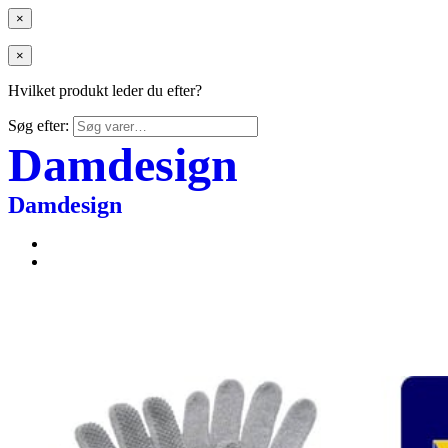
×
×
Hvilket produkt leder du efter?
Søg efter:
Damdesign
Damdesign