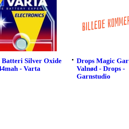
Batteri Silver Oxide
Drops Magic Gar
44mah - Varta
Valnød - Drops -
Garnstudio