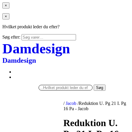
×
×
Hvilket produkt leder du efter?
Søg efter:
Damdesign
Damdesign
Søg
/
Jacob
/
Reduktion U. Pg 21 I. Pg
16 Pa - Jacob
Reduktion U.