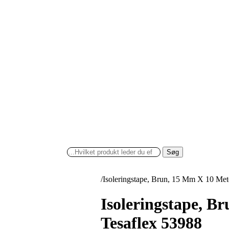
Søg
/
Isoleringstape, Brun, 15 Mm X 10 Met
Isoleringstape, B
Tesaflex 53988