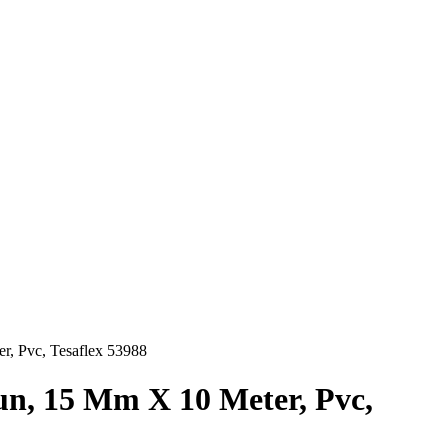
er, Pvc, Tesaflex 53988
run, 15 Mm X 10 Meter, Pvc,