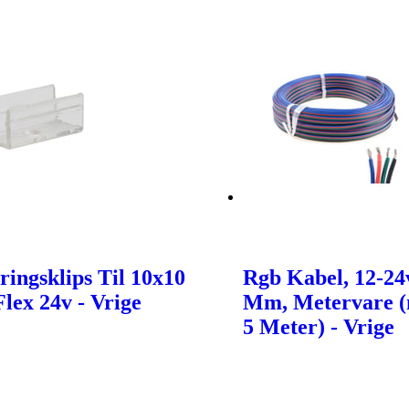
ingsklips Til 10x10
Rgb Kabel, 12-24v
lex 24v - Vrige
Mm, Metervare 
5 Meter) - Vrige