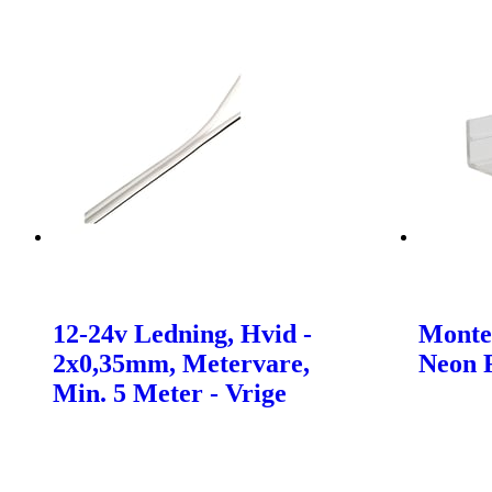
12-24v Ledning, Hvid -
Monter
2x0,35mm, Metervare,
Neon F
Min. 5 Meter - Vrige