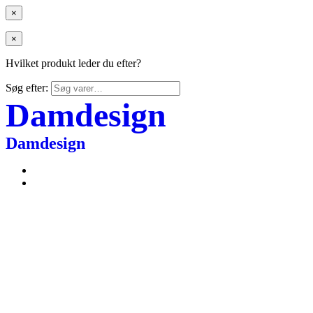
×
×
Hvilket produkt leder du efter?
Søg efter:
Damdesign
Damdesign