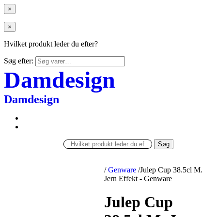
×
×
Hvilket produkt leder du efter?
Søg efter:
Damdesign
Damdesign
Søg
/
Genware
/
Julep Cup 38.5cl M.
Jern Effekt - Genware
Julep Cup