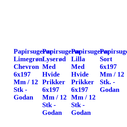
Papirsugerør
Papirsugerør
Papirsugerør
Papirsug
Limegrøn
Lyserød
Lilla
Sort
Chevron
Med
Med
6x197
6x197
Hvide
Hvide
Mm / 12
Mm / 12
Prikker
Prikker
Stk. -
Stk -
6x197
6x197
Godan
Godan
Mm / 12
Mm / 12
Stk -
Stk -
Godan
Godan