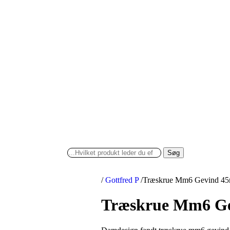
Søg
/
Gottfred P
/
Træskrue Mm6 Gevind 45m
Træskrue Mm6 Ge