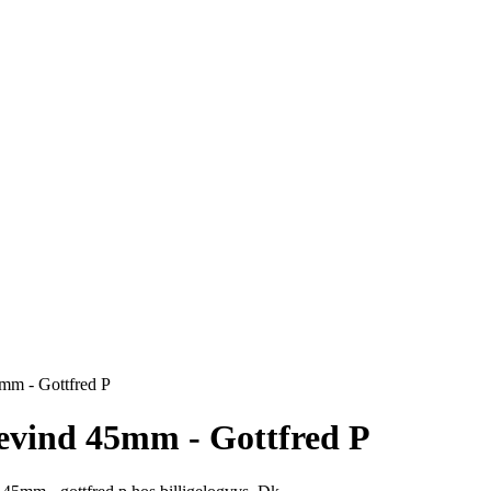
m - Gottfred P
vind 45mm - Gottfred P