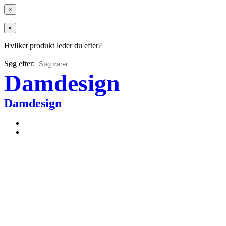
×
×
Hvilket produkt leder du efter?
Søg efter:
Damdesign
Damdesign