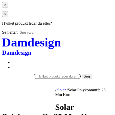
×
×
Hvilket produkt leder du efter?
Søg efter:
Damdesign
Damdesign
Søg
/
Solar
/
Solar Polykonmuffe 25
Mm Kort
Solar