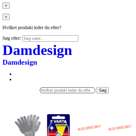
×
×
Hvilket produkt leder du efter?
Søg efter:
Damdesign
Damdesign
Søg