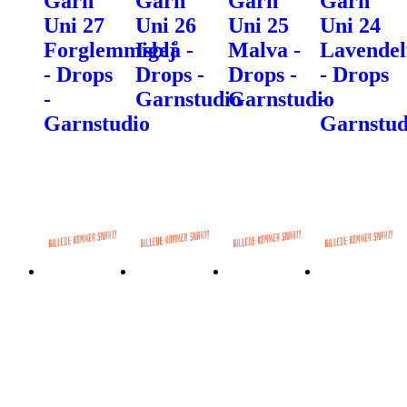
Garn
Garn
Garn
Garn
Uni 27
Uni 26
Uni 25
Uni 24
Forglemmigej
Isblå -
Malva -
Lavendel
- Drops
Drops -
Drops -
- Drops
-
Garnstudio
Garnstudio
-
Garnstudio
Garnstud