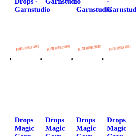
Drops -
Garnstudio
-
-
Garnstudio
Garnstudio
Garnstud
Drops
Drops
Drops
Drops
Magic
Magic
Magic
Magic