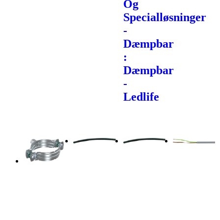
Og
Specialløsninger
-
Dæmpbar
:
Dæmpbar
-
Ledlife