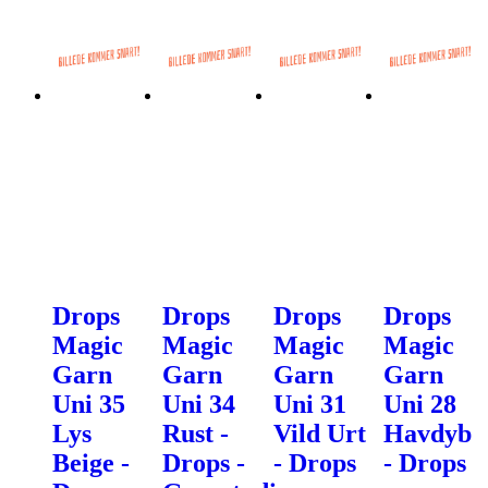
Drops
Drops
Drops
Drops
Magic
Magic
Magic
Magic
Garn
Garn
Garn
Garn
Uni 35
Uni 34
Uni 31
Uni 28
Lys
Rust -
Vild Urt
Havdyb
Beige -
Drops -
- Drops
- Drops